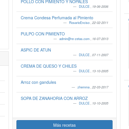
POLLO CON PIMIENTO Y NOPALES
DULCE
,
19-06-2006
Crema Condesa Perfumada al Pimiento
RosarioEnciso
,
22-02-2011
PULPO CON PIMIENTO
admin@re-zetas.com
,
16-07-2013
ASPIC DE ATUN
DULCE
,
07-11-2007
CREMA DE QUESO Y CHILES
DULCE
,
13-10-2005
Arroz con gandules
zhemma
,
22-03-2017
SOPA DE ZANAHORIA CON ARROZ
DULCE
,
10-10-2005
Más recetas