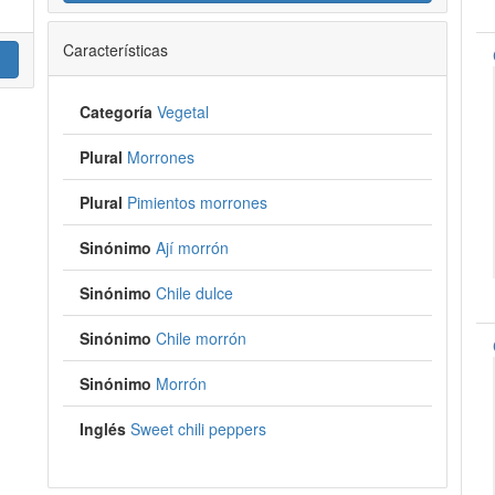
Características
Categoría
Vegetal
Plural
Morrones
Plural
Pimientos morrones
Sinónimo
Ají morrón
Sinónimo
Chile dulce
Sinónimo
Chile morrón
Sinónimo
Morrón
Inglés
Sweet chili peppers