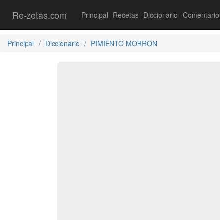
Re-zetas.com
Principal
Recetas
Diccionario
Comentario
Principal
Diccionario
PIMIENTO MORRON