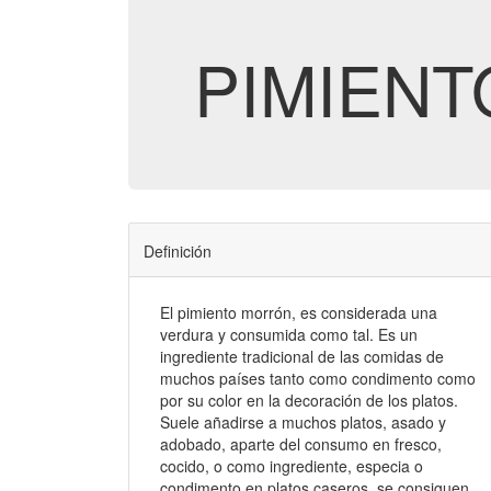
PIMIEN
Definición
El pimiento morrón, es considerada una
verdura y consumida como tal. Es un
ingrediente tradicional de las comidas de
muchos países tanto como condimento como
por su color en la decoración de los platos.
Suele añadirse a muchos platos, asado y
adobado, aparte del consumo en fresco,
cocido, o como ingrediente, especia o
condimento en platos caseros, se consiguen