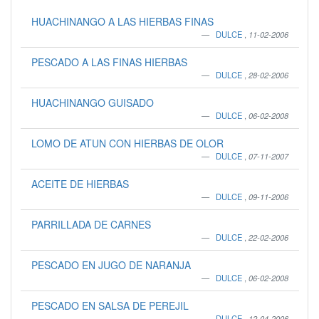
HUACHINANGO A LAS HIERBAS FINAS
DULCE
,
11-02-2006
PESCADO A LAS FINAS HIERBAS
DULCE
,
28-02-2006
HUACHINANGO GUISADO
DULCE
,
06-02-2008
LOMO DE ATUN CON HIERBAS DE OLOR
DULCE
,
07-11-2007
ACEITE DE HIERBAS
DULCE
,
09-11-2006
PARRILLADA DE CARNES
DULCE
,
22-02-2006
PESCADO EN JUGO DE NARANJA
DULCE
,
06-02-2008
PESCADO EN SALSA DE PEREJIL
DULCE
,
12-04-2006