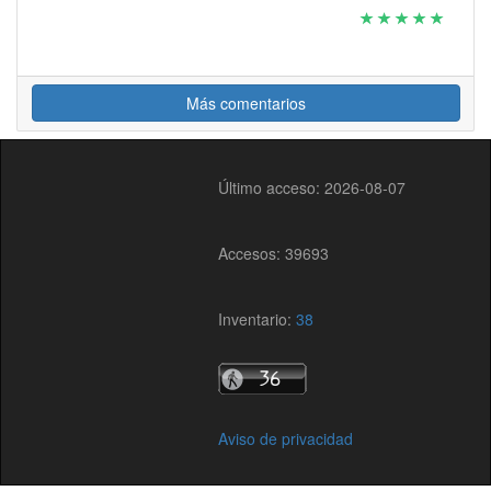
Más comentarios
Último acceso: 2026-08-07
Accesos: 39693
Inventario:
38
Aviso de privacidad