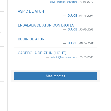
devil_women_starcr05
,
17-03-2010
ASPIC DE ATUN
DULCE
,
07-11-2007
ENSALADA DE ATUN CON EJOTES
DULCE
,
30-03-2006
S
BUDIN DE ATUN
DULCE
,
07-11-2007
CACEROLA DE ATUN (LIGHT)
admin@re-zetas.com
,
10-10-2008
Más recetas