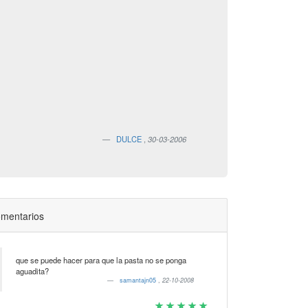
DULCE
,
30-03-2006
mentarios
que se puede hacer para que la pasta no se ponga
aguadita?
samantajn05
,
22-10-2008