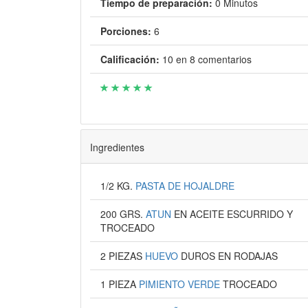
Tiempo de preparación:
0 Minutos
Porciones:
6
Calificación:
10
en
8
comentarios
Ingredientes
1/2 KG.
PASTA DE HOJALDRE
200 GRS.
ATUN
EN ACEITE ESCURRIDO Y
TROCEADO
2 PIEZAS
HUEVO
DUROS EN RODAJAS
1 PIEZA
PIMIENTO VERDE
TROCEADO