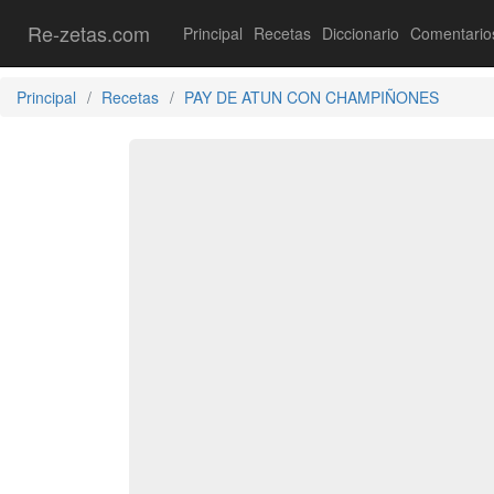
Re-zetas.com
Principal
Recetas
Diccionario
Comentario
Principal
Recetas
PAY DE ATUN CON CHAMPIÑONES