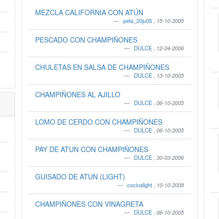
MEZCLA CALIFORNIA CON ATÚN
peta_20ju05
,
15-10-2005
PESCADO CON CHAMPIÑONES
DULCE
,
12-04-2006
CHULETAS EN SALSA DE CHAMPIÑONES
DULCE
,
13-10-2005
CHAMPIÑONES AL AJILLO
DULCE
,
06-10-2005
LOMO DE CERDO CON CHAMPIÑONES
DULCE
,
06-10-2005
PAY DE ATUN CON CHAMPIÑONES
DULCE
,
30-03-2006
GUISADO DE ATUN (LIGHT)
cocinalight
,
10-10-2008
CHAMPIÑONES CON VINAGRETA
DULCE
,
06-10-2005