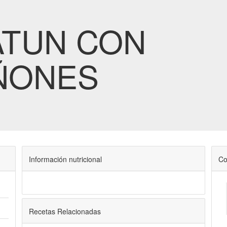
ATUN CON
ÑONES
Información nutricional
Co
Recetas Relacionadas