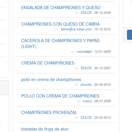
ENSALADA DE CHAMPIÑONES Y QUESO
DULCE
,
06-10-2005
CHAMPIÑONES CON QUESO DE CABRA
admin@re-zetas.com
,
18-12-2012
CACEROLA DE CHAMPIÑONES Y PAPAS
(LIGHT)
cocinalight
,
12-01-2009
CREMA DE CHAMPIÑONES
DULCE
,
30-12-2007
pollo en crema de champiñones
chuchis
,
22-04-2010
POLLO CON CREMA DE CHAMPIÑONES
nueva
,
26-07-2008
CHAMPIÑONES PROVENZAL
DULCE
,
05-02-2012
S
tostadas de tinga de atun