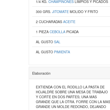
1/4 KG.
CHAMPIÑONES
LIMPIOS Y PICADOS
300 GRS.
JITOMATE
MOLIDO Y FRITO
2 CUCHARADAS
ACEITE
1 PIEZA
CEBOLLA
PICADA
AL GUSTO
SAL
AL GUSTO
PIMIENTA
Elaboración
EXTIENDA CON EL RODILLO LA PASTA DE
HOJALDRE SOBRE UNA MESA DE TRABAJO
Y CORTE EN DOS PARTES; UNA MAS
GRANDE QUE LA OTRA. FORRE CON LA MA
GRANDE UN MOLDE REDONDO, DEJANDO