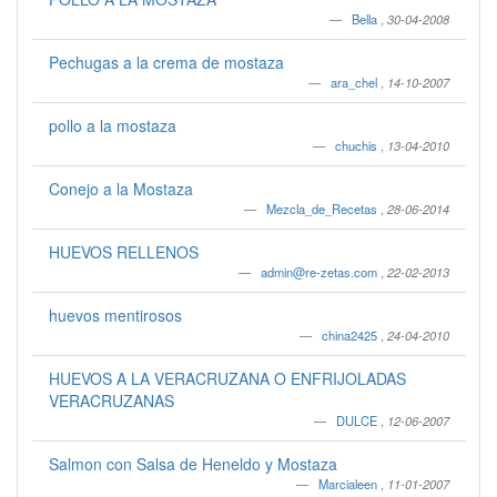
Bella
,
30-04-2008
Pechugas a la crema de mostaza
ara_chel
,
14-10-2007
pollo a la mostaza
chuchis
,
13-04-2010
Conejo a la Mostaza
Mezcla_de_Recetas
,
28-06-2014
HUEVOS RELLENOS
admin@re-zetas.com
,
22-02-2013
huevos mentirosos
china2425
,
24-04-2010
HUEVOS A LA VERACRUZANA O ENFRIJOLADAS
VERACRUZANAS
DULCE
,
12-06-2007
Salmon con Salsa de Heneldo y Mostaza
Marcialeen
,
11-01-2007