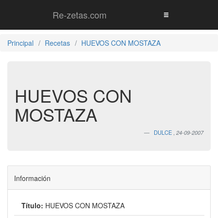
Re-zetas.com
Principal
Recetas
HUEVOS CON MOSTAZA
HUEVOS CON
MOSTAZA
DULCE
,
24-09-2007
Información
Título:
HUEVOS CON MOSTAZA