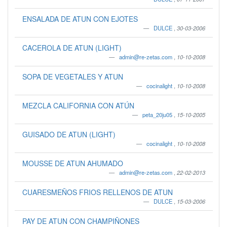
ENSALADA DE ATUN CON EJOTES
DULCE
,
30-03-2006
CACEROLA DE ATUN (LIGHT)
admin@re-zetas.com
,
10-10-2008
SOPA DE VEGETALES Y ATUN
cocinalight
,
10-10-2008
MEZCLA CALIFORNIA CON ATÚN
peta_20ju05
,
15-10-2005
GUISADO DE ATUN (LIGHT)
cocinalight
,
10-10-2008
MOUSSE DE ATUN AHUMADO
admin@re-zetas.com
,
22-02-2013
CUARESMEÑOS FRIOS RELLENOS DE ATUN
DULCE
,
15-03-2006
PAY DE ATUN CON CHAMPIÑONES