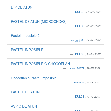
DIP DE ATUN
DULCE
,
28-02-2006
PASTEL DE ATUN (MICROONDAS)
DULCE
,
30-03-2006
Pastel Imposible 2
eme_gujq05
,
24-04-2007
PASTEL IMPOSIBLE
DULCE
,
24-04-2007
PASTEL IMPOSIBLE O CHOCOFLAN
carlos120679
,
29-07-2009
Chocoflan o Pastel Imposible
madoval
,
13-08-2007
PASTEL DE ATUN
DULCE
,
11-10-2007
ASPIC DE ATUN
DULCE
,
07-11-2007