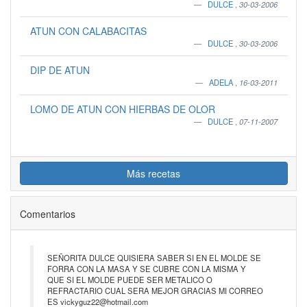
DULCE
,
30-03-2006
ATUN CON CALABACITAS
DULCE
,
30-03-2006
DIP DE ATUN
ADELA
,
16-03-2011
LOMO DE ATUN CON HIERBAS DE OLOR
DULCE
,
07-11-2007
Más recetas
Comentarios
SEÑORITA DULCE QUISIERA SABER SI EN EL MOLDE SE
FORRA CON LA MASA Y SE CUBRE CON LA MISMA Y
QUE SI EL MOLDE PUEDE SER METALICO O
REFRACTARIO CUAL SERA MEJOR GRACIAS MI CORREO
ES vickyguz22@hotmail.com