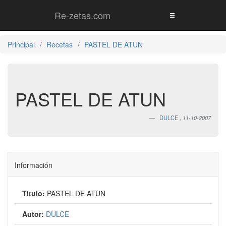
Re-zetas.com
Principal
Recetas
PASTEL DE ATUN
PASTEL DE ATUN
DULCE
,
11-10-2007
Información
Título:
PASTEL DE ATUN
Autor:
DULCE