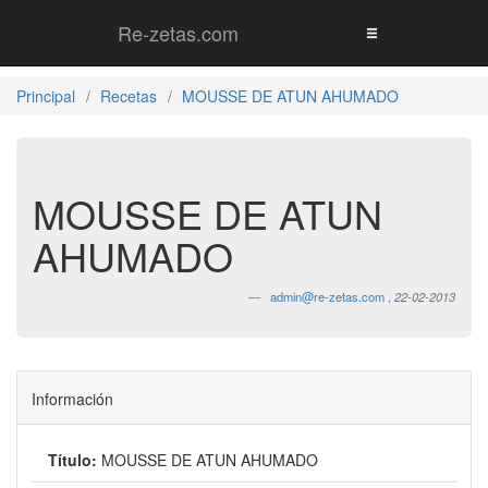
Re-zetas.com
Principal
Recetas
MOUSSE DE ATUN AHUMADO
MOUSSE DE ATUN
AHUMADO
admin@re-zetas.com
,
22-02-2013
Información
Título:
MOUSSE DE ATUN AHUMADO