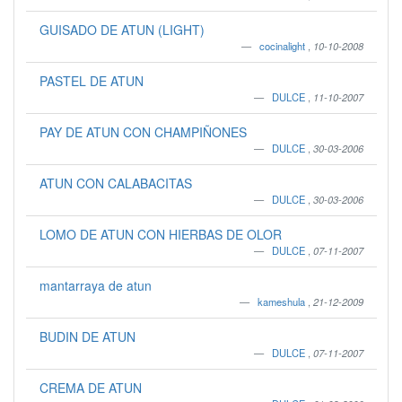
GUISADO DE ATUN (LIGHT)
cocinalight
,
10-10-2008
PASTEL DE ATUN
DULCE
,
11-10-2007
PAY DE ATUN CON CHAMPIÑONES
DULCE
,
30-03-2006
ATUN CON CALABACITAS
DULCE
,
30-03-2006
LOMO DE ATUN CON HIERBAS DE OLOR
DULCE
,
07-11-2007
mantarraya de atun
kameshula
,
21-12-2009
BUDIN DE ATUN
DULCE
,
07-11-2007
CREMA DE ATUN