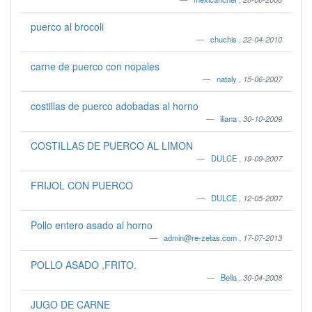
puerco al brocoli
chuchis
,
22-04-2010
carne de puerco con nopales
nataly
,
15-06-2007
costillas de puerco adobadas al horno
iliana
,
30-10-2009
COSTILLAS DE PUERCO AL LIMON
DULCE
,
19-09-2007
FRIJOL CON PUERCO
DULCE
,
12-05-2007
Pollo entero asado al horno
admin@re-zetas.com
,
17-07-2013
POLLO ASADO ,FRITO.
Bella
,
30-04-2008
JUGO DE CARNE