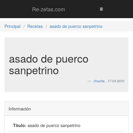
Re-zetas.com
Principal
Recetas
asado de puerco sanpetrino
asado de puerco
sanpetrino
chuchis
,
17-03-2010
Información
Título:
asado de puerco sanpetrino