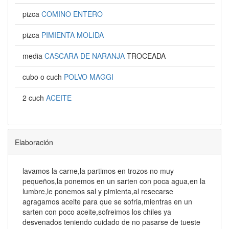
pizca
COMINO ENTERO
pizca
PIMIENTA MOLIDA
media
CASCARA DE NARANJA
TROCEADA
cubo o cuch
POLVO MAGGI
2 cuch
ACEITE
Elaboración
lavamos la carne,la partimos en trozos no muy
pequeños,la ponemos en un sarten con poca agua,en la
lumbre,le ponemos sal y pimienta,al resecarse
agragamos aceite para que se sofria,mientras en un
sarten con poco aceite,sofreimos los chiles ya
desvenados teniendo cuidado de no pasarse de tueste