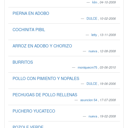
klm
,
04-10-2009
PIERNA EN ADOBO
DULCE
,
10-02-2006
COCHINITA PIBIL
letty
,
13-11-2009
ARROZ EN ADOBO Y CHORIZO
nueva
,
12-08-2008
BURRITOS
moniquecm75
,
03-06-2010
POLLO CON PIMIENTO Y NOPALES
DULCE
,
19-06-2006
PECHUGAS DE POLLO RELLENAS
asuncion 54
,
17-07-2008
PUCHERO YUCATECO
nueva
,
19-02-2008
POZOLE VERDE