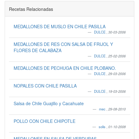
Recetas Relacionadas
MEDALLONES DE MUSLO EN CHILE PASILLA
DULCE
,
30-03-2006
MEDALLONES DE RES CON SALSA DE FRIJOL Y
FLORES DE CALABAZA
DULCE
,
25-02-2006
MEDALLONES DE PECHUGA EN CHILE PLOBANO.
DULCE
,
29-03-2006
NOPALES CON CHILE PASILLA
DULCE
,
19-03-2006
Salsa de Chile Guajillo y Cacahuate
mec
,
29-08-2010
POLLO CON CHILE CHIPOTLE
solis
,
01-10-2008
MEDALLONES EN SALSA DE VERDURAS