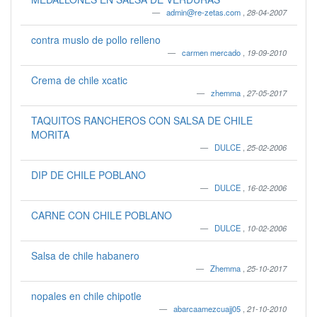
admin@re-zetas.com
,
28-04-2007
contra muslo de pollo relleno
carmen mercado
,
19-09-2010
Crema de chile xcatic
zhemma
,
27-05-2017
TAQUITOS RANCHEROS CON SALSA DE CHILE
MORITA
DULCE
,
25-02-2006
DIP DE CHILE POBLANO
DULCE
,
16-02-2006
CARNE CON CHILE POBLANO
DULCE
,
10-02-2006
Salsa de chile habanero
Zhemma
,
25-10-2017
nopales en chile chipotle
abarcaamezcuajj05
,
21-10-2010