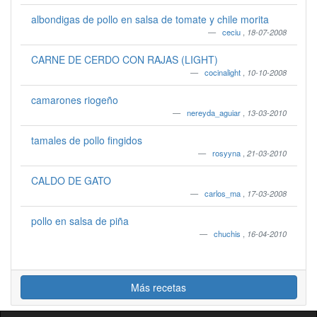
albondigas de pollo en salsa de tomate y chile morita
ceciu
,
18-07-2008
CARNE DE CERDO CON RAJAS (LIGHT)
cocinalight
,
10-10-2008
camarones riogeño
nereyda_aguiar
,
13-03-2010
tamales de pollo fingidos
rosyyna
,
21-03-2010
CALDO DE GATO
carlos_ma
,
17-03-2008
pollo en salsa de piña
chuchis
,
16-04-2010
Más recetas