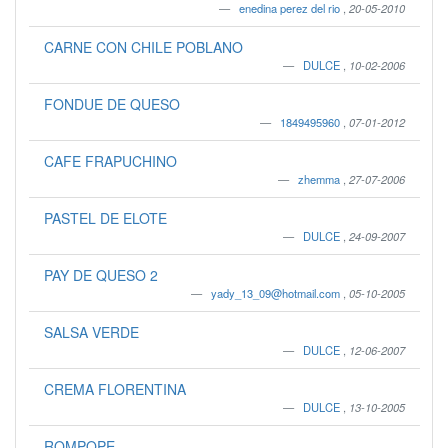
enedina perez del rio
,
20-05-2010
CARNE CON CHILE POBLANO
DULCE
,
10-02-2006
FONDUE DE QUESO
1849495960
,
07-01-2012
CAFE FRAPUCHINO
zhemma
,
27-07-2006
PASTEL DE ELOTE
DULCE
,
24-09-2007
PAY DE QUESO 2
yady_13_09@hotmail.com
,
05-10-2005
SALSA VERDE
DULCE
,
12-06-2007
CREMA FLORENTINA
DULCE
,
13-10-2005
ROMPOPE