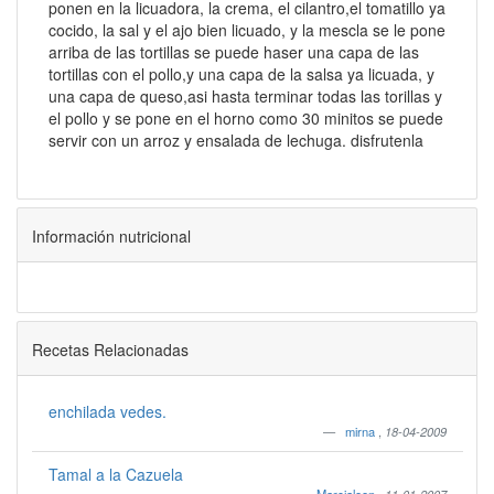
ponen en la licuadora, la crema, el cilantro,el tomatillo ya
cocido, la sal y el ajo bien licuado, y la mescla se le pone
arriba de las tortillas se puede haser una capa de las
tortillas con el pollo,y una capa de la salsa ya licuada, y
una capa de queso,asi hasta terminar todas las torillas y
el pollo y se pone en el horno como 30 minitos se puede
servir con un arroz y ensalada de lechuga. disfrutenla
Información nutricional
Recetas Relacionadas
enchilada vedes.
mirna
,
18-04-2009
Tamal a la Cazuela