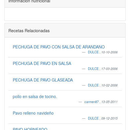
Información nutricional
Recetas Relacionadas
PECHUGA DE PAVO CON SALSA DE ARANDANO
DULCE
,
10-10-2006
PECHUGA DE PAVO EN SALSA
DULCE
,
17-03-2006
PECHUGA DE PAVO GLASEADA
DULCE
,
10-02-2006
pollo en salsa de tocino.
carmen87
,
13-05-2011
Pavo relleno navideño
DULCE
,
09-12-2015
PAVO HORNEADO