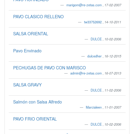
marigom@re-zetas.com
,
17-02-2007
PAVO CLASICO RELLENO
tw33752692
,
14-10-2011
SALSA ORIENTAL
DULCE
,
10-02-2006
Pavo Envinado
dulcedher
,
16-12-2015
PECHUGAS DE PAVO CON MARISCO
admin@re-zetas.com
,
16-07-2013
SALSA GRAVY
DULCE
,
11-02-2006
Salmón con Salsa Alfredo
Marcialeen
,
11-01-2007
PAVO FRIO ORIENTAL
DULCE
,
10-02-2006