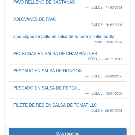
PAVO RELLENO DE CASTAÑAS
DULCE
,
11-02-2006
VOLOVANES DE PAVO
DULCE
,
10-02-2006
albondigas de pollo en salsa de tomate y chile morita
ceciu
,
18-07-2008
PECHUGAS EN SALSA DE CHAMPIÑONES
VERO_78
,
02-11-2011
PESCADO EN SALSA DE HONGOS
DULCE
,
02-08-2006
PESCADO EN SALSA DE PEREJIL
DULCE
,
12-04-2006
FILETE DE RES EN SALSA DE TOMATILLO
DULCE
,
06-03-2006
Más recetas