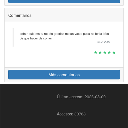
Comentarios
esta riquisima tu reseta gracias me salvaste pues no tenia idea
de que hacer de comer
26-04-2008
Más comentarios
Último acceso: 2026-08-09
Accesos: 39788