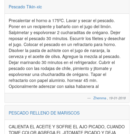
Pescado Tikin-xic
Precalentar el horno a 175ºC. Lavar y secar el pescado.
Poner en un recipiente y bañarlo con el jugo del limón.
Salpimetar y espolvorear 2 cucharaditas de orégano. Dejer
reposar el pescado 30 minutos. Escurrir los filetes y desechar
el jugo. Colocar el pescado en un refractario para horno.
Disolver la pasta de achiote con el jugo de naranja, la
cerveza y el aceite de oliva. Agregue la mezcla al pescado.
Dejar marinando 30 minutos en el refrigerador. Cubrir el
pescado con las rodajas de chile, pimiento y jitomate y
espolvorear una chucharadita de orégano. Tapar el
refractario con papel aluminio. hornear 45 min.
Opcionalmente aderezar con salsa habanera al
Zhemma
,
19-01-2018
PESCADO RELLENO DE MARISCOS
CALIENTA EL ACEITE Y SOFRIE EL AJO PICADO, CUANDO
TOME COLOR AGREGA EL JITOMATE PICADO Y DEJA