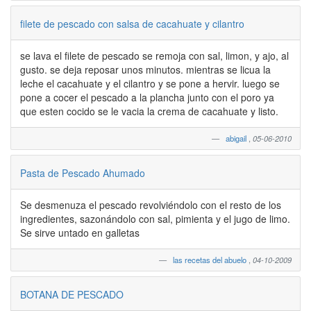
filete de pescado con salsa de cacahuate y cilantro
se lava el filete de pescado se remoja con sal, limon, y ajo, al
gusto. se deja reposar unos minutos. mientras se licua la
leche el cacahuate y el cilantro y se pone a hervir. luego se
pone a cocer el pescado a la plancha junto con el poro ya
que esten cocido se le vacia la crema de cacahuate y listo.
abigail
,
05-06-2010
Pasta de Pescado Ahumado
Se desmenuza el pescado revolviéndolo con el resto de los
ingredientes, sazonándolo con sal, pimienta y el jugo de limo.
Se sirve untado en galletas
las recetas del abuelo
,
04-10-2009
BOTANA DE PESCADO