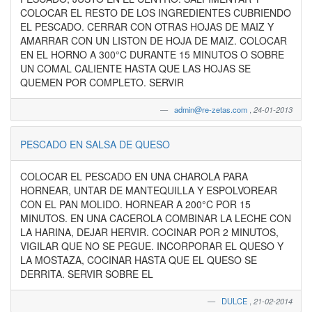
COLOCAR EL RESTO DE LOS INGREDIENTES CUBRIENDO
EL PESCADO. CERRAR CON OTRAS HOJAS DE MAIZ Y
AMARRAR CON UN LISTON DE HOJA DE MAIZ. COLOCAR
EN EL HORNO A 300°C DURANTE 15 MINUTOS O SOBRE
UN COMAL CALIENTE HASTA QUE LAS HOJAS SE
QUEMEN POR COMPLETO. SERVIR
admin@re-zetas.com
,
24-01-2013
PESCADO EN SALSA DE QUESO
COLOCAR EL PESCADO EN UNA CHAROLA PARA
HORNEAR, UNTAR DE MANTEQUILLA Y ESPOLVOREAR
CON EL PAN MOLIDO. HORNEAR A 200°C POR 15
MINUTOS. EN UNA CACEROLA COMBINAR LA LECHE CON
LA HARINA, DEJAR HERVIR. COCINAR POR 2 MINUTOS,
VIGILAR QUE NO SE PEGUE. INCORPORAR EL QUESO Y
LA MOSTAZA, COCINAR HASTA QUE EL QUESO SE
DERRITA. SERVIR SOBRE EL
DULCE
,
21-02-2014