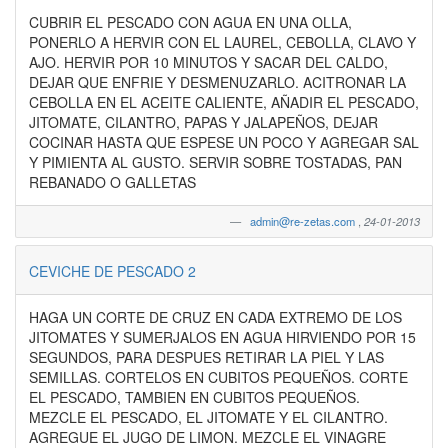
CUBRIR EL PESCADO CON AGUA EN UNA OLLA,
PONERLO A HERVIR CON EL LAUREL, CEBOLLA, CLAVO Y
AJO. HERVIR POR 10 MINUTOS Y SACAR DEL CALDO,
DEJAR QUE ENFRIE Y DESMENUZARLO. ACITRONAR LA
CEBOLLA EN EL ACEITE CALIENTE, AÑADIR EL PESCADO,
JITOMATE, CILANTRO, PAPAS Y JALAPEÑOS, DEJAR
COCINAR HASTA QUE ESPESE UN POCO Y AGREGAR SAL
Y PIMIENTA AL GUSTO. SERVIR SOBRE TOSTADAS, PAN
REBANADO O GALLETAS
admin@re-zetas.com
,
24-01-2013
CEVICHE DE PESCADO 2
HAGA UN CORTE DE CRUZ EN CADA EXTREMO DE LOS
JITOMATES Y SUMERJALOS EN AGUA HIRVIENDO POR 15
SEGUNDOS, PARA DESPUES RETIRAR LA PIEL Y LAS
SEMILLAS. CORTELOS EN CUBITOS PEQUEÑOS. CORTE
EL PESCADO, TAMBIEN EN CUBITOS PEQUEÑOS.
MEZCLE EL PESCADO, EL JITOMATE Y EL CILANTRO.
AGREGUE EL JUGO DE LIMON. MEZCLE EL VINAGRE