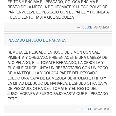
FRITOS Y ENCIMA EL PESCADO, COLOCA ENCIMA EL
RESTO DE LA MEZCLA DE JITOMATE Y LUEGO POLVO DE
PAN. ENVUELVE EL PESCADO CON EL PAPEL Y HORNEA A
FUEGO LENTO HASTA QUE SE CUEZA
DULCE
,
06-02-2008
PESCADO EN JUGO DE NARANJA
REMOJA EL PESCADO EN JUGO DE LIMON CON SAL,
PIMIENTA Y OREGANO. FRIE EN ACEITE UNA CABEZA DE
AJO PELADO, EL JITOMATE REBANADO, LA CEBOLLA Y
EL CHILE DULCE. UNTA UN REFRACTARIO CON UN POCO
DE MANTEQUILLA Y COLOCA PARTE DEL PESCADO,
LUEGO UNA CAPA DE LA MEZCLA DE JITOMATE FRITO Y
LA MITAD DEL JUGO DE NARANJA, DESPUES OTRA CAPA
DE PESCADO, OTRA DE JITOMATE Y EL RESTO DEL
JUGO. HORNEA A FUEGO BAJO HASTA QUE EL PESCADO
ESTE
DULCE
,
06-02-2008