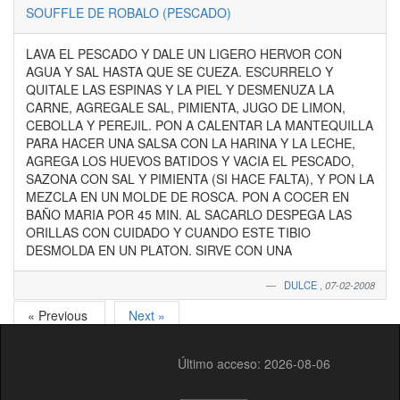
SOUFFLE DE ROBALO (PESCADO)
LAVA EL PESCADO Y DALE UN LIGERO HERVOR CON
AGUA Y SAL HASTA QUE SE CUEZA. ESCURRELO Y
QUITALE LAS ESPINAS Y LA PIEL Y DESMENUZA LA
CARNE, AGREGALE SAL, PIMIENTA, JUGO DE LIMON,
CEBOLLA Y PEREJIL. PON A CALENTAR LA MANTEQUILLA
PARA HACER UNA SALSA CON LA HARINA Y LA LECHE,
AGREGA LOS HUEVOS BATIDOS Y VACIA EL PESCADO,
SAZONA CON SAL Y PIMIENTA (SI HACE FALTA), Y PON LA
MEZCLA EN UN MOLDE DE ROSCA. PON A COCER EN
BAÑO MARIA POR 45 MIN. AL SACARLO DESPEGA LAS
ORILLAS CON CUIDADO Y CUANDO ESTE TIBIO
DESMOLDA EN UN PLATON. SIRVE CON UNA
DULCE
,
07-02-2008
« Previous
Next »
Último acceso: 2026-08-06