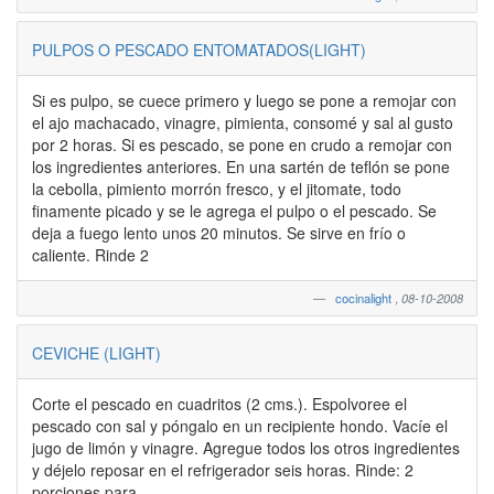
PULPOS O PESCADO ENTOMATADOS(LIGHT)
Si es pulpo, se cuece primero y luego se pone a remojar con
el ajo machacado, vinagre, pimienta, consomé y sal al gusto
por 2 horas. Si es pescado, se pone en crudo a remojar con
los ingredientes anteriores. En una sartén de teflón se pone
la cebolla, pimiento morrón fresco, y el jitomate, todo
finamente picado y se le agrega el pulpo o el pescado. Se
deja a fuego lento unos 20 minutos. Se sirve en frío o
caliente. Rinde 2
cocinalight
,
08-10-2008
CEVICHE (LIGHT)
Corte el pescado en cuadritos (2 cms.). Espolvoree el
pescado con sal y póngalo en un recipiente hondo. Vacíe el
jugo de limón y vinagre. Agregue todos los otros ingredientes
y déjelo reposar en el refrigerador seis horas. Rinde: 2
porciones para