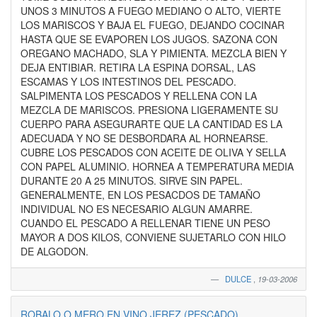
UNOS 3 MINUTOS A FUEGO MEDIANO O ALTO, VIERTE
LOS MARISCOS Y BAJA EL FUEGO, DEJANDO COCINAR
HASTA QUE SE EVAPOREN LOS JUGOS. SAZONA CON
OREGANO MACHADO, SLA Y PIMIENTA. MEZCLA BIEN Y
DEJA ENTIBIAR. RETIRA LA ESPINA DORSAL, LAS
ESCAMAS Y LOS INTESTINOS DEL PESCADO.
SALPIMENTA LOS PESCADOS Y RELLENA CON LA
MEZCLA DE MARISCOS. PRESIONA LIGERAMENTE SU
CUERPO PARA ASEGURARTE QUE LA CANTIDAD ES LA
ADECUADA Y NO SE DESBORDARA AL HORNEARSE.
CUBRE LOS PESCADOS CON ACEITE DE OLIVA Y SELLA
CON PAPEL ALUMINIO. HORNEA A TEMPERATURA MEDIA
DURANTE 20 A 25 MINUTOS. SIRVE SIN PAPEL.
GENERALMENTE, EN LOS PESACDOS DE TAMAÑO
INDIVIDUAL NO ES NECESARIO ALGUN AMARRE.
CUANDO EL PESCADO A RELLENAR TIENE UN PESO
MAYOR A DOS KILOS, CONVIENE SUJETARLO CON HILO
DE ALGODON.
DULCE
,
19-03-2006
ROBALO O MERO EN VINO JEREZ (PESCADO)