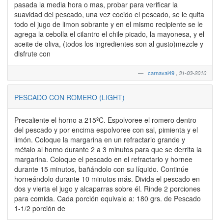
pasada la media hora o mas, probar para verificar la
suavidad del pescado, una vez cocido el pescado, se le quita
todo el jugo de limon sobrante y en el mismo recipiente se le
agrega la cebolla el cilantro el chile picado, la mayonesa, y el
aceite de oliva, (todos los ingredientes son al gusto)mezcle y
disfrute con
carnaval49
,
31-03-2010
PESCADO CON ROMERO (LIGHT)
Precaliente el horno a 215ºC. Espolvoree el romero dentro
del pescado y por encima espolvoree con sal, pimienta y el
limón. Coloque la margarina en un refractario grande y
métalo al horno durante 2 a 3 minutos para que se derrita la
margarina. Coloque el pescado en el refractario y hornee
durante 15 minutos, bañándolo con su líquido. Continúe
horneándolo durante 10 minutos más. Divida el pescado en
dos y vierta el jugo y alcaparras sobre él. Rinde 2 porciones
para comida. Cada porción equivale a: 180 grs. de Pescado
1-1/2 porción de