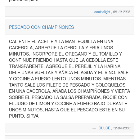
cocinalight
,
08-10-2008
PESCADO CON CHAMPIÑONES
CALIENTE EL ACEITE Y LA MANTEQUILLA EN UNA
CACEROLA, AGREGUE LA CEBOLLA Y FRIA UNOS
MINUTOS. INCORPORE EL OREGANO Y EL TOMILLO Y
CONTINUE FRIENDO HASTA QUE LA CEBOLLA ESTE
TRANSPARENTE. AGREGUE EL PEREJIL Y LA HARINA
DELE UNAS VUELTAS Y AÑADA EL AGUA Y EL VINO. SALE
Y COCINE A FUEGO LENTO UNOS MINUTOS. MIENTRAS
TANTO SALE LOS FILETE DE PESCADO Y COLOQUELOS
EN UNA CACEROLA, AÑADA LOS CHAMPIÑONES Y VIERTA
SOBRE EL PESCADO LA SALSA PREPARADA, ROCIE CON
EL JUGO DE LIMON Y COCINE A FUEGO BAJO DURANTE
UNOS MINUTOS, HASTA QUE EL PESCADO ESTE EN SU
PUNTO. SIRVA
DULCE
,
12-04-2006