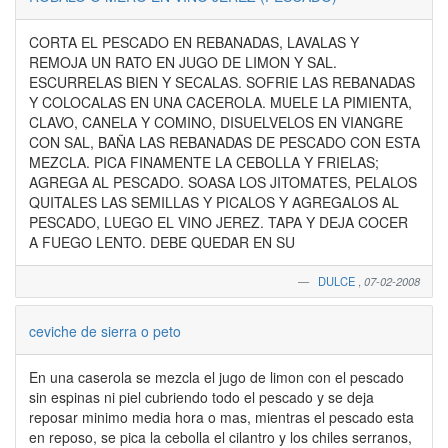
CORTA EL PESCADO EN REBANADAS, LAVALAS Y
REMOJA UN RATO EN JUGO DE LIMON Y SAL.
ESCURRELAS BIEN Y SECALAS. SOFRIE LAS REBANADAS
Y COLOCALAS EN UNA CACEROLA. MUELE LA PIMIENTA,
CLAVO, CANELA Y COMINO, DISUELVELOS EN VIANGRE
CON SAL, BAÑA LAS REBANADAS DE PESCADO CON ESTA
MEZCLA. PICA FINAMENTE LA CEBOLLA Y FRIELAS;
AGREGA AL PESCADO. SOASA LOS JITOMATES, PELALOS
QUITALES LAS SEMILLAS Y PICALOS Y AGREGALOS AL
PESCADO, LUEGO EL VINO JEREZ. TAPA Y DEJA COCER
A FUEGO LENTO. DEBE QUEDAR EN SU
DULCE
,
07-02-2008
ceviche de sierra o peto
En una caserola se mezcla el jugo de limon con el pescado
sin espinas ni piel cubriendo todo el pescado y se deja
reposar minimo media hora o mas, mientras el pescado esta
en reposo, se pica la cebolla el cilantro y los chiles serranos,