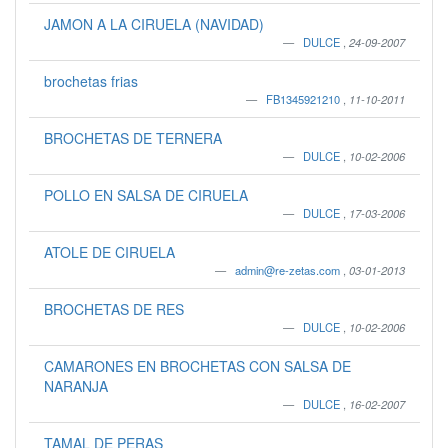
JAMON A LA CIRUELA (NAVIDAD)
DULCE
,
24-09-2007
brochetas frias
FB1345921210
,
11-10-2011
BROCHETAS DE TERNERA
DULCE
,
10-02-2006
POLLO EN SALSA DE CIRUELA
DULCE
,
17-03-2006
ATOLE DE CIRUELA
admin@re-zetas.com
,
03-01-2013
BROCHETAS DE RES
DULCE
,
10-02-2006
CAMARONES EN BROCHETAS CON SALSA DE
NARANJA
DULCE
,
16-02-2007
TAMAL DE PERAS