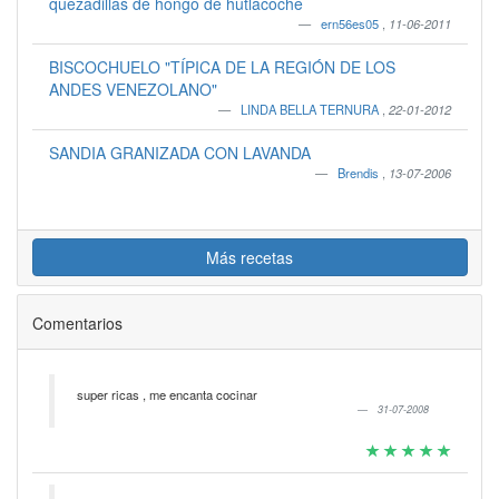
quezadillas de hongo de hutlacoche
ern56es05
,
11-06-2011
BISCOCHUELO "TÍPICA DE LA REGIÓN DE LOS
ANDES VENEZOLANO"
LINDA BELLA TERNURA
,
22-01-2012
SANDIA GRANIZADA CON LAVANDA
Brendis
,
13-07-2006
Más recetas
Comentarios
super ricas , me encanta cocinar
31-07-2008