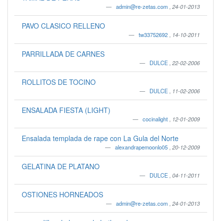
admin@re-zetas.com
,
24-01-2013
PAVO CLASICO RELLENO
tw33752692
,
14-10-2011
PARRILLADA DE CARNES
DULCE
,
22-02-2006
ROLLITOS DE TOCINO
DULCE
,
11-02-2006
ENSALADA FIESTA (LIGHT)
cocinalight
,
12-01-2009
Ensalada templada de rape con La Gula del Norte
alexandrapemoonlo05
,
20-12-2009
GELATINA DE PLATANO
DULCE
,
04-11-2011
OSTIONES HORNEADOS
admin@re-zetas.com
,
24-01-2013